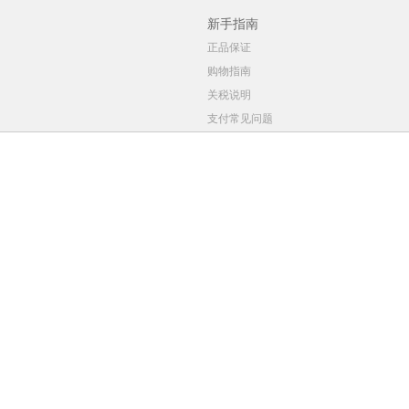
新手指南
正品保证
购物指南
关税说明
支付常见问题