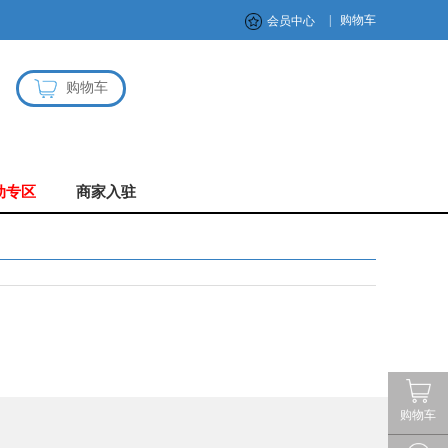
|
购物车
会员中心
购物车
动专区
商家入驻
购物车