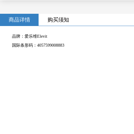
商品详情
购买须知
品牌：爱乐维Elevit
国际条形码：4057599008883