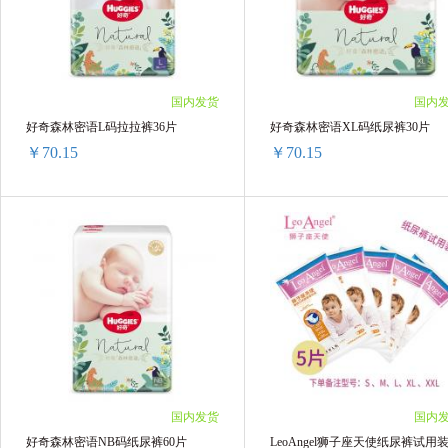
48袋 ￥182.4(￥3.8/单袋)
96袋 ￥342.72(￥3.57/单袋)
国内发货
国内
好奇森林密语L码拉拉裤36片
好奇森林密语XL码纸尿裤30片
￥70.15
￥70.15
好奇森林密语L码拉拉裤36片
好奇森林密语XL码纸尿裤30片
2包 ￥143.76(￥71.88/单包)
2包 ￥143.76(￥71.88/单包)
4包 ￥280.6(￥70.15/单包)
4包 ￥280.6(￥70.15/单包)
国内发货
国内
好奇森林密语NB码纸尿裤60片
LeoAngel狮子座天使纸尿裤试用装